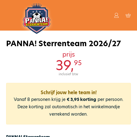
PANNA! Sterrenteam 2026/27
prijs
39,
95
inclusief btw
Schrijf jouw hele team in!
Vanaf 8 personen krijg je
€ 3,95 korting
per persoon.
Deze korting zal automatisch in het winkelmandje
verrekend worden.
PANNA! Sterrenteam