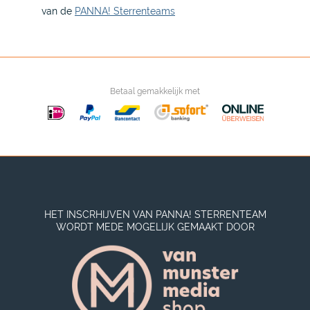
van de
PANNA! Sterrenteams
Betaal gemakkelijk met
HET INSCRHIJVEN VAN PANNA! STERRENTEAM
WORDT MEDE MOGELIJK GEMAAKT DOOR