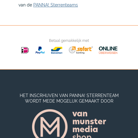
van de
PANNA! Sterrenteams
Betaal gemakkelijk met
HET INSCRHIJVEN VAN PANNA! STERRENTEAM
WORDT MEDE MOGELIJK GEMAAKT DOOR