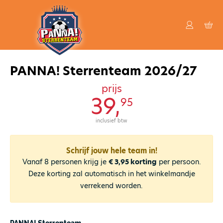
PANNA! Sterrenteam 2026/27
prijs
39,
95
inclusief btw
Schrijf jouw hele team in!
Vanaf 8 personen krijg je
€ 3,95 korting
per persoon.
Deze korting zal automatisch in het winkelmandje
verrekend worden.
PANNA! Sterrenteam